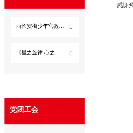
感谢
西长安街少年宫教师心...
《星之旋律 心之启...
党团工会