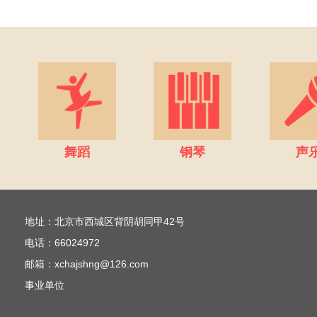
舞蹈
钢琴
声
地址：北京市西城区背阴胡同甲42号
电话：66024972
邮箱：xchajshng@126.com
事业单位