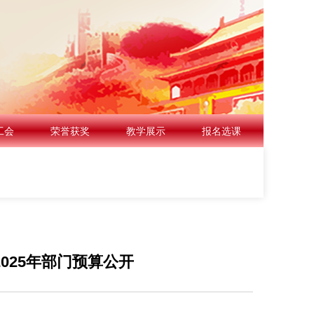
工会
荣誉获奖
教学展示
报名选课
025年部门预算公开