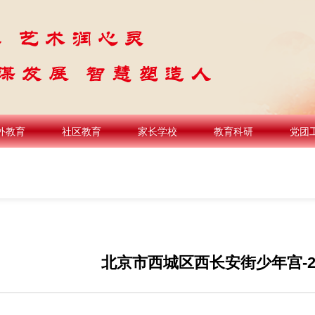
外教育
社区教育
家长学校
教育科研
党团
北京市西城区西长安街少年宫-2