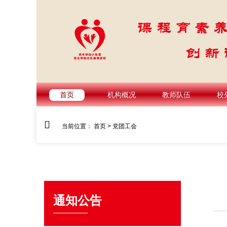
首页
机构概况
教师队伍
校
当前位置：
首页
>
党团工会
通知公告